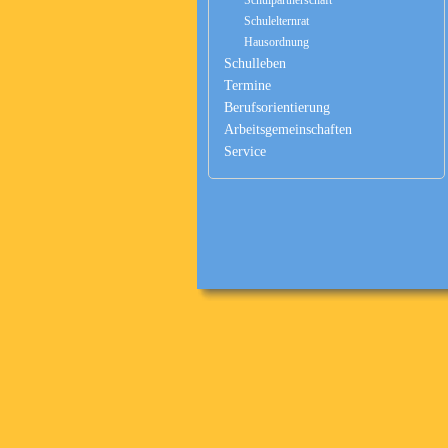
Schulelternrat
Hausordnung
Schulleben
Termine
Berufsorientierung
Arbeitsgemeinschaften
Service